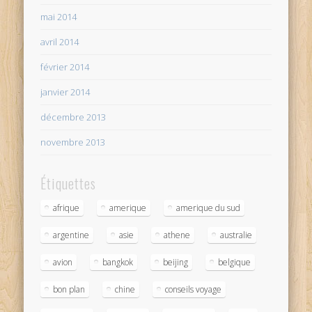
mai 2014
avril 2014
février 2014
janvier 2014
décembre 2013
novembre 2013
Étiquettes
afrique
amerique
amerique du sud
argentine
asie
athene
australie
avion
bangkok
beijing
belgique
bon plan
chine
conseils voyage