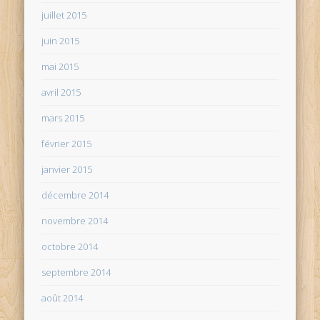
juillet 2015
juin 2015
mai 2015
avril 2015
mars 2015
février 2015
janvier 2015
décembre 2014
novembre 2014
octobre 2014
septembre 2014
août 2014