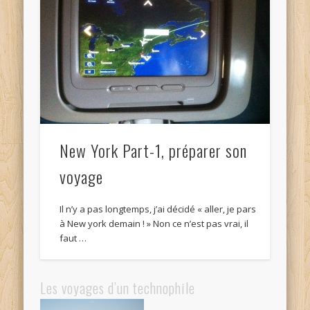
New York Part-1, préparer son
voyage
Il n’y a pas longtemps, j’ai décidé « aller, je pars
à New york demain ! » Non ce n’est pas vrai, il
faut …
Les voyages d’un technophile