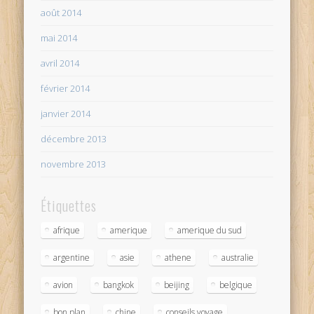
août 2014
mai 2014
avril 2014
février 2014
janvier 2014
décembre 2013
novembre 2013
Étiquettes
afrique
amerique
amerique du sud
argentine
asie
athene
australie
avion
bangkok
beijing
belgique
bon plan
chine
conseils voyage