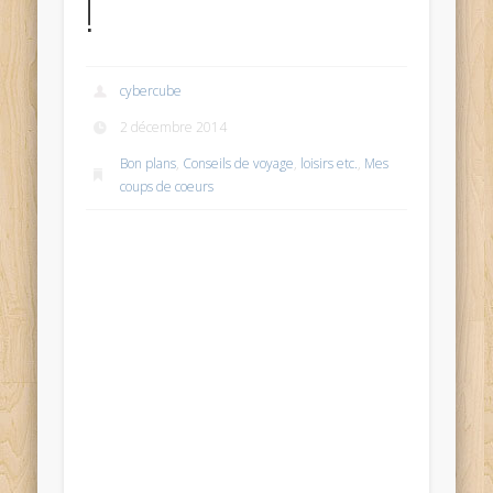
!
cybercube
2 décembre 2014
Bon plans
,
Conseils de voyage
,
loisirs etc.
,
Mes
coups de coeurs