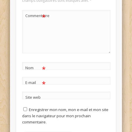
champs obligatoires sont indiqués avec
*
*
Commentaire
*
Nom
*
E-mail
Site web
Enregistrer mon nom, mon e-mail et mon site
dans le navigateur pour mon prochain
commentaire.