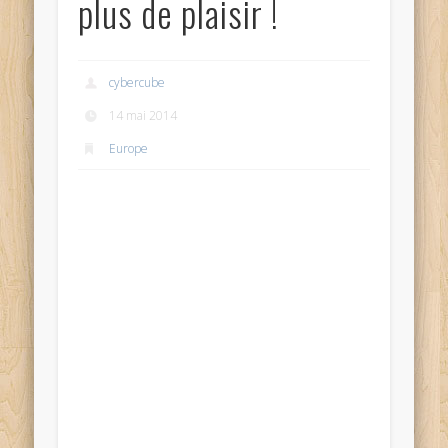
plus de plaisir !
cybercube
14 mai 2014
Europe