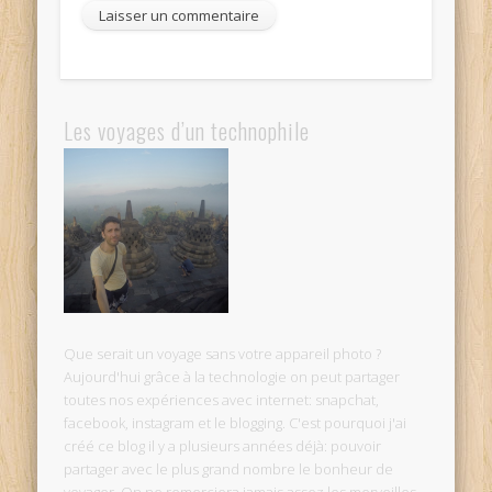
Les voyages d’un technophile
Que serait un voyage sans votre appareil photo ?
Aujourd'hui grâce à la technologie on peut partager
toutes nos expériences avec internet: snapchat,
facebook, instagram et le blogging. C'est pourquoi j'ai
créé ce blog il y a plusieurs années déjà: pouvoir
partager avec le plus grand nombre le bonheur de