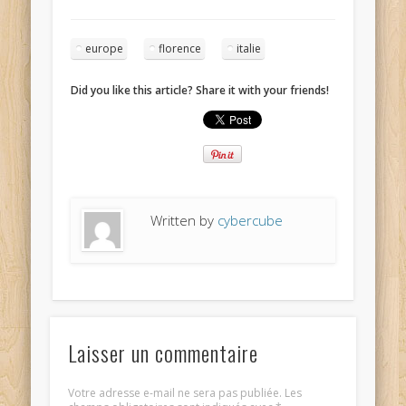
europe
florence
italie
Did you like this article? Share it with your friends!
Written by
cybercube
Laisser un commentaire
Votre adresse e-mail ne sera pas publiée.
Les