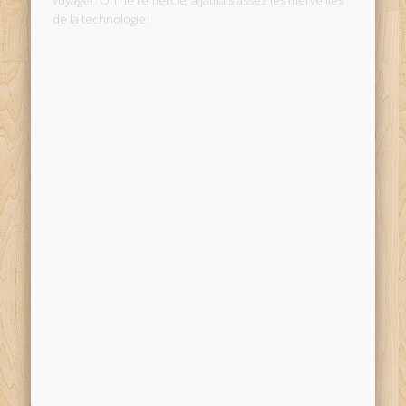
voyager. On ne remerciera jamais assez les merveilles
de la technologie !