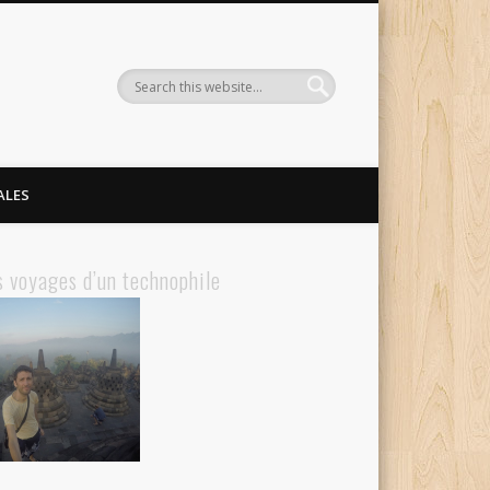
ALES
s voyages d’un technophile