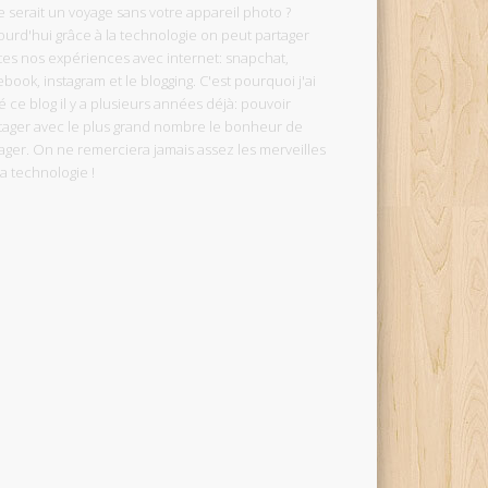
 serait un voyage sans votre appareil photo ?
ourd'hui grâce à la technologie on peut partager
tes nos expériences avec internet: snapchat,
ebook, instagram et le blogging. C'est pourquoi j'ai
é ce blog il y a plusieurs années déjà: pouvoir
tager avec le plus grand nombre le bonheur de
ager. On ne remerciera jamais assez les merveilles
la technologie !