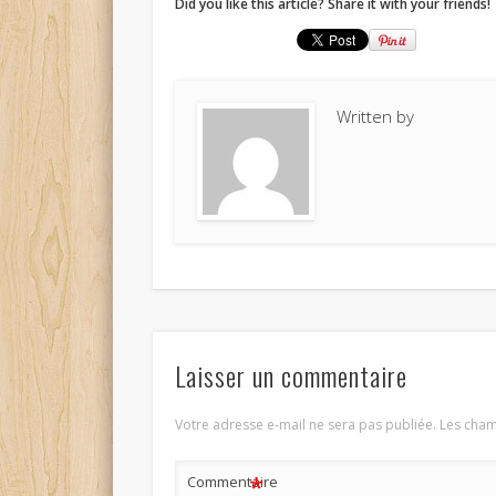
Did you like this article? Share it with your friends!
Written by
Laisser un commentaire
Votre adresse e-mail ne sera pas publiée.
Les cham
*
Commentaire