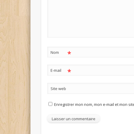
*
Nom
*
E-mail
Site web
Enregistrer mon nom, mon e-mail et mon si