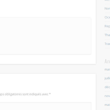
Non
Oc
Rep
Tha
Tra
Ar
mai
juil
déc
ps obligatoires sont indiqués avec
*
nov
mai