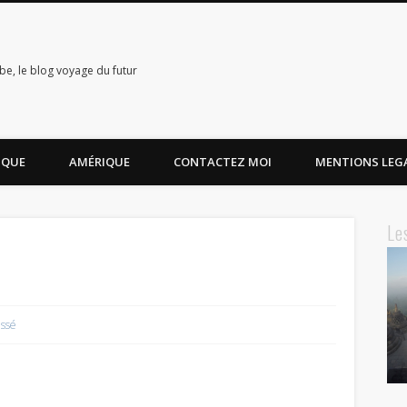
e, le blog voyage du futur
IQUE
AMÉRIQUE
CONTACTEZ MOI
MENTIONS LEG
Le
assé