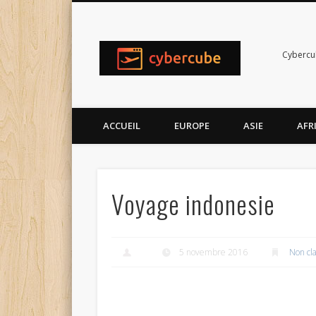
Cybercub
ACCUEIL
EUROPE
ASIE
AFR
Voyage indonesie
5 novembre 2016
Non cl