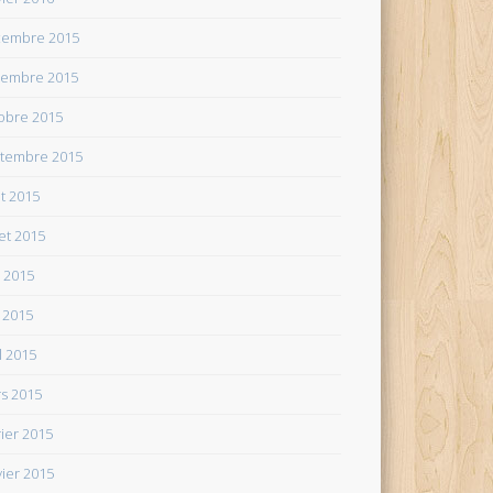
embre 2015
embre 2015
obre 2015
tembre 2015
t 2015
let 2015
n 2015
 2015
il 2015
s 2015
rier 2015
vier 2015