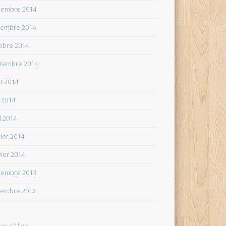
embre 2014
embre 2014
obre 2014
tembre 2014
t 2014
 2014
il 2014
rier 2014
vier 2014
embre 2013
embre 2013